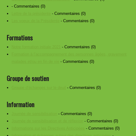
- Commentaires (0)
Lettre de la présidente
- Commentaires (0)
Les voeux de la Présidente
- Commentaires (0)
Formations
Notre formation initiale 2021
- Commentaires (0)
Formation à l’accompagnement des personnes âgées, gravement
malades et/ou en fin de vie
- Commentaires (0)
Groupe de soutien
Groupe d’échanges sur le deuil
- Commentaires (0)
Information
Journée de sensibilisation
- Commentaires (0)
Journée de sensibilisation et de réflexion
- Commentaires (0)
Informations sur les Directives Anticipées
- Commentaires (0)
Information et échanges autour des directives anticipées
-