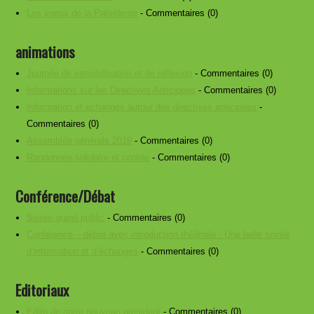
Les voeux de la Présidente
- Commentaires (0)
animations
Journée de sensibilisation et de réflexion
- Commentaires (0)
Informations sur les Directives Anticipées
- Commentaires (0)
Information et échanges autour des directives anticipées
-
Commentaires (0)
Assemblée générale 2019
- Commentaires (0)
Randonnée solidaire et contée
- Commentaires (0)
Conférence/Débat
Soirée grand public
- Commentaires (0)
Conférence – débat avec introduction théâtrale : Une belle soirée
d’information et d’échanges
- Commentaires (0)
Editoriaux
Edito de notre nouveau président
- Commentaires (0)