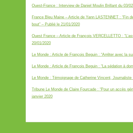
Ouest-France : Interview de Daniel Moulin Brillant du 03/0
France Bleu Maine – Article de Yann LASTENNET : “Fin de
bout” – Publié le 21/01/2020
Ouest France – Article de François VERCELLETTO : “L’ass
20/01/2020
Le Monde : Article de François Beguin : “Arrêter avec la su
Le Monde : Article de François Beguin : “La sédation à dom
Le Monde : Témoignage de Catherine Vincent, Journaliste :
Tribune Le Monde de Claire Fourcade : “Pour un accès généra
janvier 2020