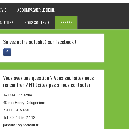
 VIE
ACCOMPAGNER LE DEUIL
S UTILES
NOUS SOUTENIR
PRESSE
Suivez notre actualité sur facebook !
Vous avez une question ? Vous souhaitez nous
rencontrer ? N’hésitez pas à nous contacter
JALMALV Sarthe
40 rue Henry Delagenière
72000 Le Mans
Tel. 02 43 54 27 12
jalmalv72@hotmail.fr