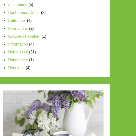
animations
(5)
le
Conférence/Débat
(2)
volume.
Editoriaux
(4)
Formations
(2)
Groupe de soutien
(1)
Information
(4)
Non classé
(31)
Randonnée
(1)
Réunions
(4)