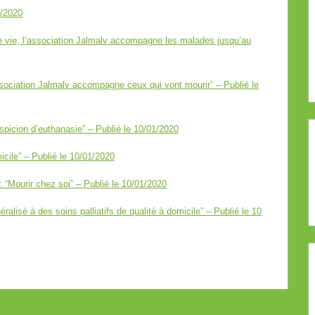
2/2020
 vie, l’association Jalmalv accompagne les malades jusqu’au
ociation Jalmalv accompagne ceux qui vont mourir” – Publié le
spicion d’euthanasie” – Publié le 10/01/2020
icile” – Publié le 10/01/2020
 “Mourir chez soi” – Publié le 10/01/2020
lisé à des soins palliatifs de qualité à domicile” – Publié le 10