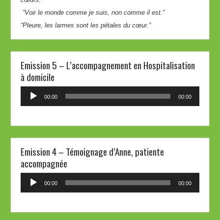
“Voir le monde comme je suis, non comme il est.”
“Pleure, les larmes sont les pétales du cœur.”
Emission 5 – L’accompagnement en Hospitalisation
à domicile
Lecteur
00:00
00:00
audio
Emission 4 – Témoignage d’Anne, patiente
accompagnée
Lecteur
00:00
00:00
audio