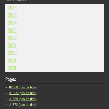
2026
2025
2024
2023
2022
2021
2020
2019
2018
Pages
#2060 (pas de titre)
#1865 (pas de titre)
#1869 (pas de titre)
#1872 (pas de titre)