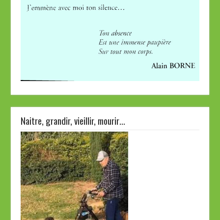
Naitre, grandir, vieillir, mourir…