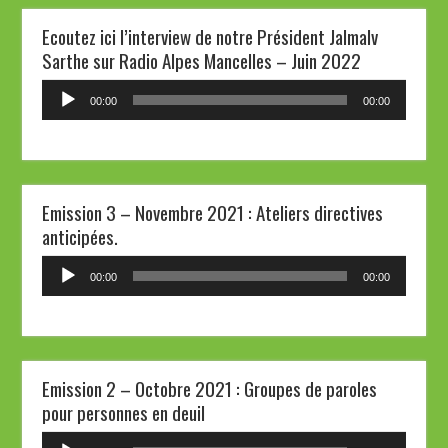
Ecoutez ici l’interview de notre Président Jalmalv
Sarthe sur Radio Alpes Mancelles – Juin 2022
Lecteur
00:00
00:00
audio
Emission 3 – Novembre 2021 : Ateliers directives
anticipées.
Lecteur
00:00
00:00
audio
Emission 2 – Octobre 2021 : Groupes de paroles
pour personnes en deuil
Lecteur