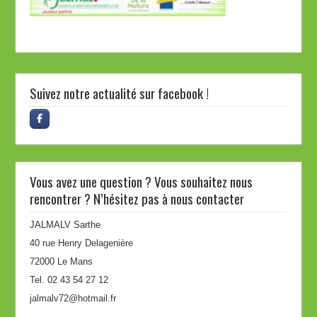
Suivez notre actualité sur facebook !
Vous avez une question ? Vous souhaitez nous
rencontrer ? N’hésitez pas à nous contacter
JALMALV Sarthe
40 rue Henry Delagenière
72000 Le Mans
Tel. 02 43 54 27 12
jalmalv72@hotmail.fr