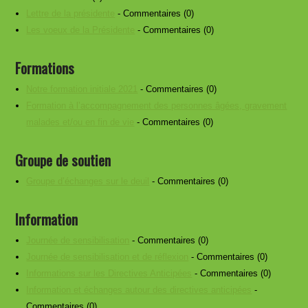
Lettre de la présidente
- Commentaires (0)
Les voeux de la Présidente
- Commentaires (0)
Formations
Notre formation initiale 2021
- Commentaires (0)
Formation à l’accompagnement des personnes âgées, gravement
malades et/ou en fin de vie
- Commentaires (0)
Groupe de soutien
Groupe d’échanges sur le deuil
- Commentaires (0)
Information
Journée de sensibilisation
- Commentaires (0)
Journée de sensibilisation et de réflexion
- Commentaires (0)
Informations sur les Directives Anticipées
- Commentaires (0)
Information et échanges autour des directives anticipées
-
Commentaires (0)