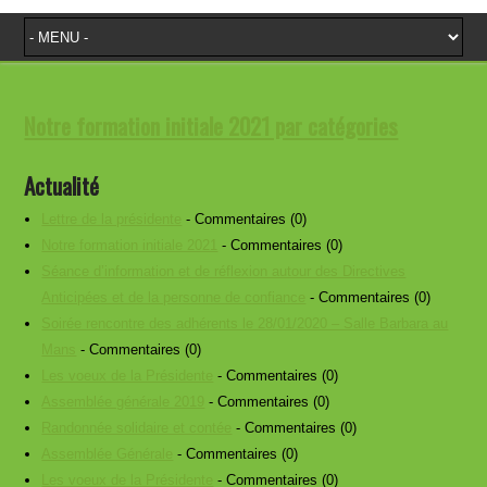
Notre formation initiale 2021 par catégories
Actualité
Lettre de la présidente
- Commentaires (0)
Notre formation initiale 2021
- Commentaires (0)
Séance d’information et de réflexion autour des Directives
Anticipées et de la personne de confiance
- Commentaires (0)
Soirée rencontre des adhérents le 28/01/2020 – Salle Barbara au
Mans
- Commentaires (0)
Les voeux de la Présidente
- Commentaires (0)
Assemblée générale 2019
- Commentaires (0)
Randonnée solidaire et contée
- Commentaires (0)
Assemblée Générale
- Commentaires (0)
Les voeux de la Présidente
- Commentaires (0)