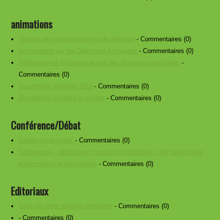
animations
Journée de sensibilisation et de réflexion
- Commentaires (0)
Informations sur les Directives Anticipées
- Commentaires (0)
Information et échanges autour des directives anticipées
-
Commentaires (0)
Assemblée générale 2019
- Commentaires (0)
Randonnée solidaire et contée
- Commentaires (0)
Conférence/Débat
Soirée grand public
- Commentaires (0)
Conférence – débat avec introduction théâtrale : Une belle soirée
d’information et d’échanges
- Commentaires (0)
Editoriaux
Edito de notre nouveau président
- Commentaires (0)
- Commentaires (0)