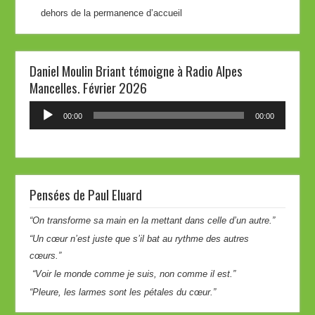
dehors de la permanence d’accueil
Daniel Moulin Briant témoigne à Radio Alpes
Mancelles. Février 2026
Lecteur
00:00
00:00
audio
Pensées de Paul Eluard
“On transforme sa main en la mettant dans celle d’un autre.”
“Un cœur n’est juste que s’il bat au rythme des autres
cœurs.”
“Voir le monde comme je suis, non comme il est.”
“Pleure, les larmes sont les pétales du cœur.”