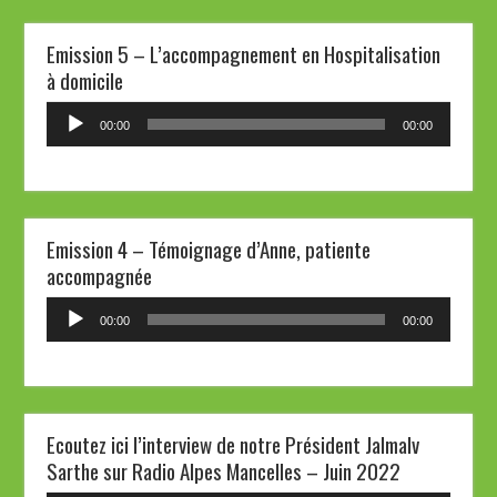
Emission 5 – L’accompagnement en Hospitalisation
à domicile
Lecteur
00:00
00:00
audio
Emission 4 – Témoignage d’Anne, patiente
accompagnée
Lecteur
00:00
00:00
audio
Ecoutez ici l’interview de notre Président Jalmalv
Sarthe sur Radio Alpes Mancelles – Juin 2022