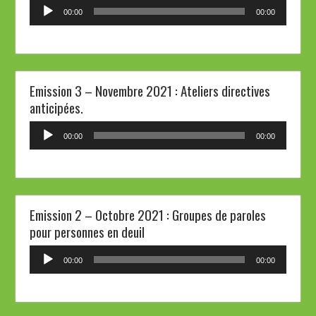
Lecteur
00:00
00:00
audio
Emission 3 – Novembre 2021 : Ateliers directives
anticipées.
Lecteur
00:00
00:00
audio
Emission 2 – Octobre 2021 : Groupes de paroles
pour personnes en deuil
Lecteur
00:00
00:00
audio