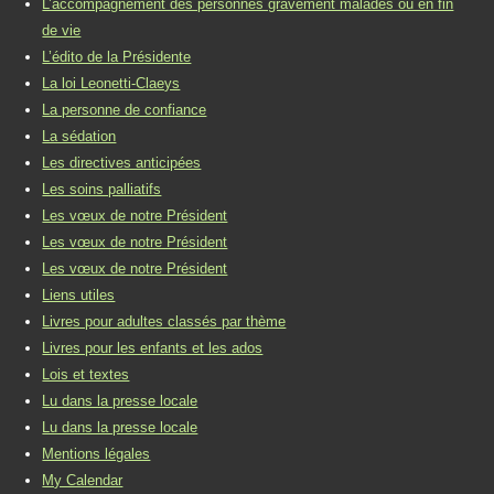
L’accompagnement des personnes gravement malades ou en fin
de vie
L’édito de la Présidente
La loi Leonetti-Claeys
La personne de confiance
La sédation
Les directives anticipées
Les soins palliatifs
Les vœux de notre Président
Les vœux de notre Président
Les vœux de notre Président
Liens utiles
Livres pour adultes classés par thème
Livres pour les enfants et les ados
Lois et textes
Lu dans la presse locale
Lu dans la presse locale
Mentions légales
My Calendar