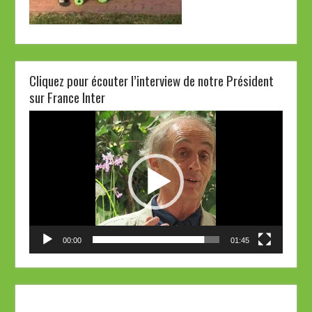
Cliquez pour écouter l’interview de notre Président
sur France Inter
Lecteur
vidéo
00:00
01:45