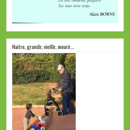
Naitre, grandir, vieillir, mourir…