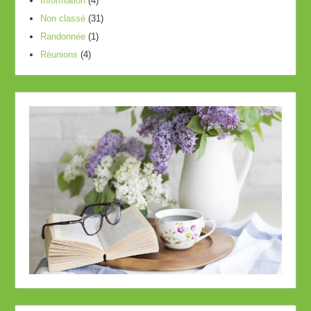
Information
(4)
Non classé
(31)
Randonnée
(1)
Réunions
(4)