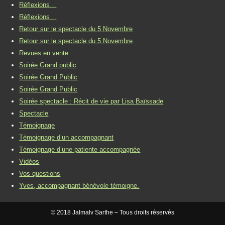
Réflexions…
Réflexions…
Retour sur le spectacle du 5 Novembre
Retour sur le spectacle du 5 Novembre
Revues en vente
Soirée Grand public
Soirée Grand Public
Soirée Grand Public
Soirée spectacle : Récit de vie par Lisa Baïssade
Spectacle
Témoignage
Témoignage d’un accompagnant
Témoignage d’une patiente accompagnée
Vidéos
Vos questions
Yves, accompagnant bénévole témoigne.
© 2018 Jalmalv Sarthe – Tous droits réservés