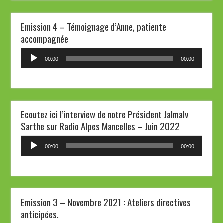
Emission 4 – Témoignage d’Anne, patiente
accompagnée
Lecteur
00:00
00:00
audio
Ecoutez ici l’interview de notre Président Jalmalv
Sarthe sur Radio Alpes Mancelles – Juin 2022
Lecteur
00:00
00:00
audio
Emission 3 – Novembre 2021 : Ateliers directives
anticipées.