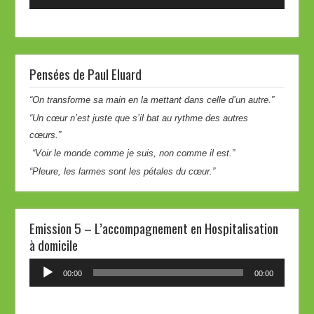
audio
Pensées de Paul Eluard
“On transforme sa main en la mettant dans celle d’un autre.”
“Un cœur n’est juste que s’il bat au rythme des autres
cœurs.”
“Voir le monde comme je suis, non comme il est.”
“Pleure, les larmes sont les pétales du cœur.”
Emission 5 – L’accompagnement en Hospitalisation
à domicile
Lecteur
00:00
00:00
audio