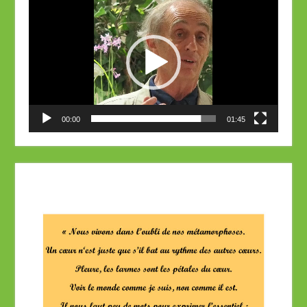
vidéo
00:00
01:45