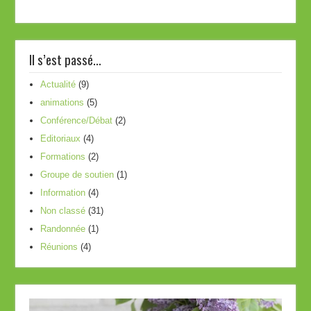
Il s’est passé…
Actualité
(9)
animations
(5)
Conférence/Débat
(2)
Editoriaux
(4)
Formations
(2)
Groupe de soutien
(1)
Information
(4)
Non classé
(31)
Randonnée
(1)
Réunions
(4)