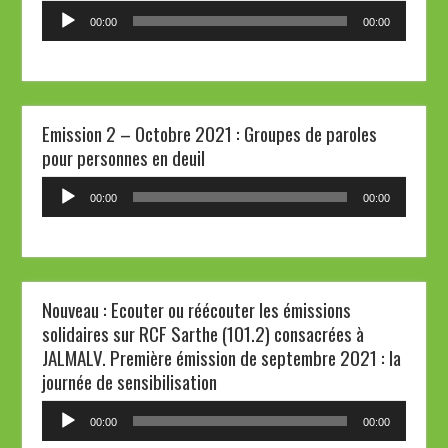
Lecteur
00:00
00:00
audio
Emission 2 – Octobre 2021 : Groupes de paroles
pour personnes en deuil
Lecteur
00:00
00:00
audio
Nouveau : Ecouter ou réécouter les émissions
solidaires sur RCF Sarthe (101.2) consacrées à
JALMALV. Première émission de septembre 2021 : la
journée de sensibilisation
Lecteur
00:00
00:00
audio