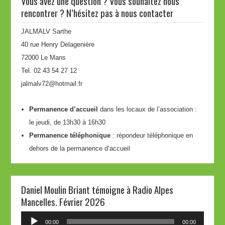
Vous avez une question ? Vous souhaitez nous
rencontrer ? N’hésitez pas à nous contacter
JALMALV Sarthe
40 rue Henry Delagenière
72000 Le Mans
Tel. 02 43 54 27 12
jalmalv72@hotmail.fr
Permanence d’accueil
dans les locaux de l’association :
le jeudi, de 13h30 à 16h30
Permanence téléphonique
: répondeur téléphonique en
dehors de la permanence d’accueil
Daniel Moulin Briant témoigne à Radio Alpes
Mancelles. Février 2026
Lecteur
00:00
00:00