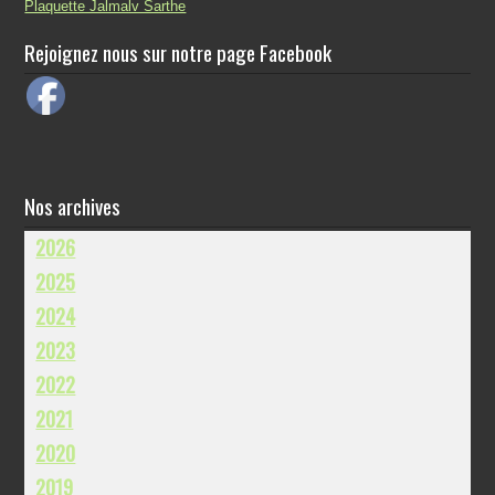
Plaquette Jalmalv Sarthe
Rejoignez nous sur notre page Facebook
Nos archives
2026
2025
2024
2023
2022
2021
2020
2019