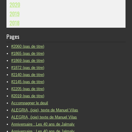
2020
2019
2018
Pages
#2060 (pas de titre)
#1865 (pas de titre)
#1869 (pas de titre)
#1872 (pas de titre)
#2140 (pas de titre)
#2145 (pas de titre)
#2205 (pas de titre)
#2019 (pas de titre)
Accompagner le deuil
ALEGRIA, (joie), texte de Manuel Vilas
ALEGRIA, (joie) texte de Manuel Vilas
Anniversaire : Les 40 ans de Jalmalv
Anniversaire : Les 40 ans de Jalmalv