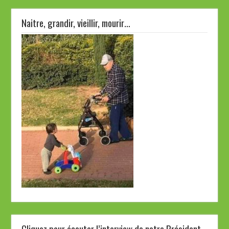
Naitre, grandir, vieillir, mourir…
Cliquez pour écouter l’interview de notre Président