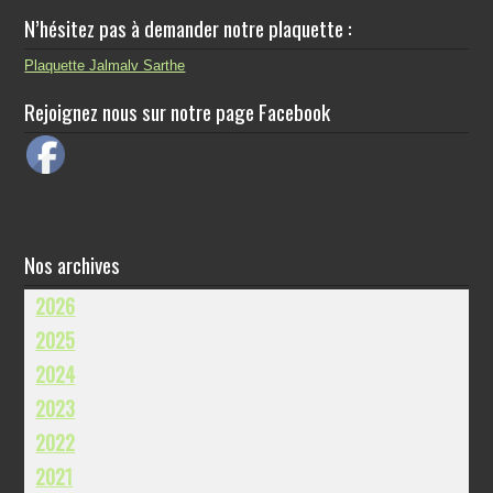
N’hésitez pas à demander notre plaquette :
Plaquette Jalmalv Sarthe
Rejoignez nous sur notre page Facebook
Nos archives
2026
2025
2024
2023
2022
2021