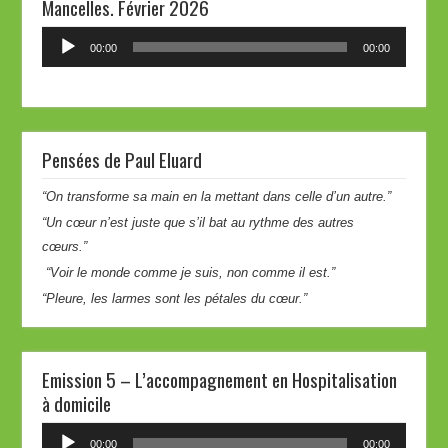
Mancelles. Février 2026
Lecteur
00:00
00:00
audio
Pensées de Paul Eluard
“On transforme sa main en la mettant dans celle d’un autre.”
“Un cœur n’est juste que s’il bat au rythme des autres
cœurs.”
“Voir le monde comme je suis, non comme il est.”
“Pleure, les larmes sont les pétales du cœur.”
Emission 5 – L’accompagnement en Hospitalisation
à domicile
Lecteur
00:00
00:00