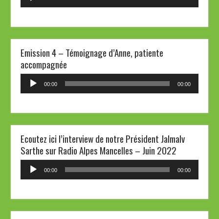
audio
Emission 4 – Témoignage d’Anne, patiente
accompagnée
Lecteur
00:00
00:00
audio
Ecoutez ici l’interview de notre Président Jalmalv
Sarthe sur Radio Alpes Mancelles – Juin 2022
Lecteur
00:00
00:00
audio