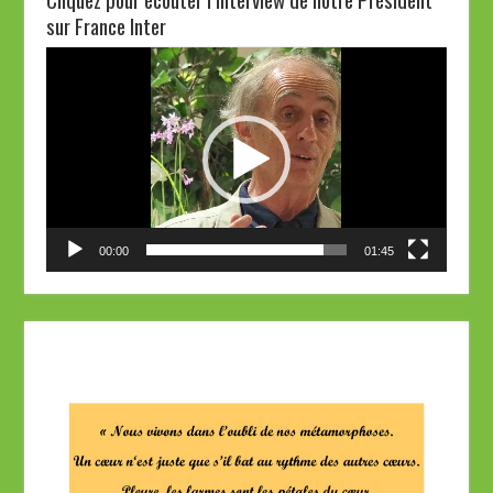
sur France Inter
Lecteur
vidéo
00:00
01:45