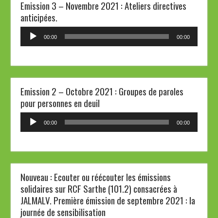
Emission 3 – Novembre 2021 : Ateliers directives
anticipées.
Lecteur
00:00
00:00
audio
Emission 2 – Octobre 2021 : Groupes de paroles
pour personnes en deuil
Lecteur
00:00
00:00
audio
Nouveau : Ecouter ou réécouter les émissions
solidaires sur RCF Sarthe (101.2) consacrées à
JALMALV. Première émission de septembre 2021 : la
journée de sensibilisation