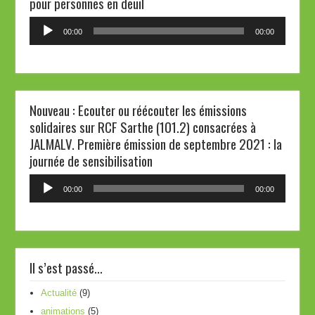
pour personnes en deuil
Lecteur
00:00
00:00
audio
Nouveau : Ecouter ou réécouter les émissions
solidaires sur RCF Sarthe (101.2) consacrées à
JALMALV. Première émission de septembre 2021 : la
journée de sensibilisation
Lecteur
00:00
00:00
audio
Il s’est passé…
Actualité
(9)
animations
(5)