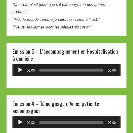
“Un cœur n’est juste que s’il bat au rythme des autres
cœurs.”
“Voir le monde comme je suis, non comme il est.”
“Pleure, les larmes sont les pétales du cœur.”
Emission 5 – L’accompagnement en Hospitalisation
à domicile
Lecteur
00:00
00:00
audio
Emission 4 – Témoignage d’Anne, patiente
accompagnée
Lecteur
00:00
00:00
audio