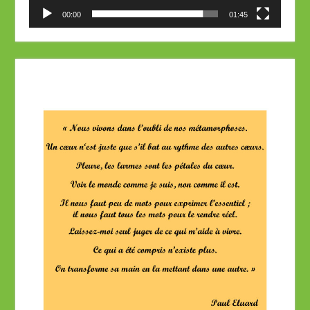
00:00
01:45