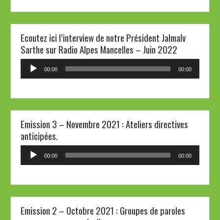
Ecoutez ici l’interview de notre Président Jalmalv
Sarthe sur Radio Alpes Mancelles – Juin 2022
Lecteur
00:00
00:00
audio
Emission 3 – Novembre 2021 : Ateliers directives
anticipées.
Lecteur
00:00
00:00
audio
Emission 2 – Octobre 2021 : Groupes de paroles