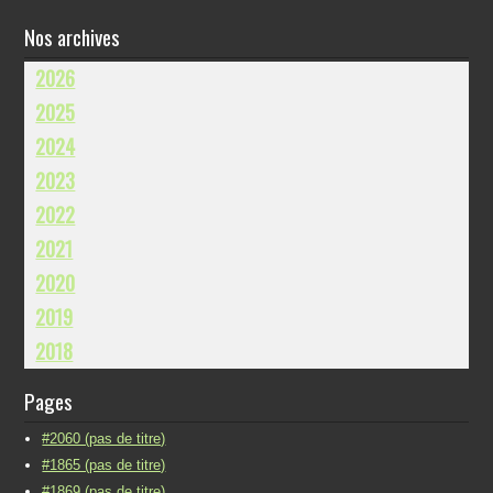
Nos archives
2026
2025
2024
2023
2022
2021
2020
2019
2018
Pages
#2060 (pas de titre)
#1865 (pas de titre)
#1869 (pas de titre)