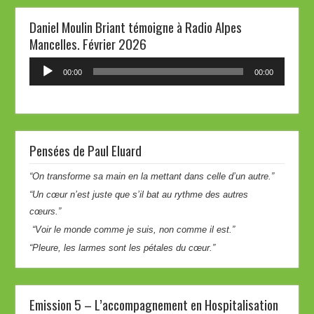
Daniel Moulin Briant témoigne à Radio Alpes
Mancelles. Février 2026
Lecteur
00:00
00:00
audio
Pensées de Paul Eluard
“On transforme sa main en la mettant dans celle d’un autre.”
“Un cœur n’est juste que s’il bat au rythme des autres
cœurs.”
“Voir le monde comme je suis, non comme il est.”
“Pleure, les larmes sont les pétales du cœur.”
Emission 5 – L’accompagnement en Hospitalisation