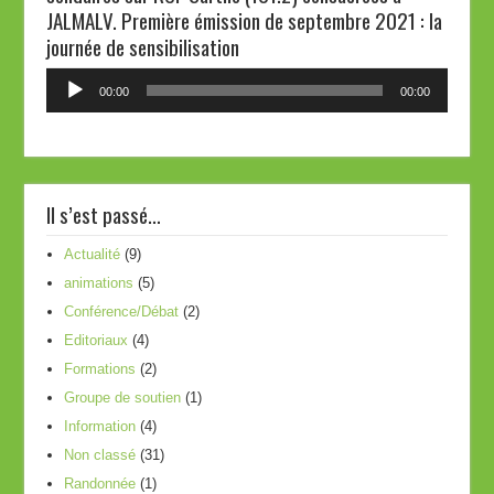
JALMALV. Première émission de septembre 2021 : la
journée de sensibilisation
Lecteur
00:00
00:00
audio
Il s’est passé…
Actualité
(9)
animations
(5)
Conférence/Débat
(2)
Editoriaux
(4)
Formations
(2)
Groupe de soutien
(1)
Information
(4)
Non classé
(31)
Randonnée
(1)