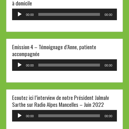
à domicile
Lecteur
00:00
00:00
audio
Emission 4 – Témoignage d’Anne, patiente
accompagnée
Lecteur
00:00
00:00
audio
Ecoutez ici l’interview de notre Président Jalmalv
Sarthe sur Radio Alpes Mancelles – Juin 2022
Lecteur
00:00
00:00
audio