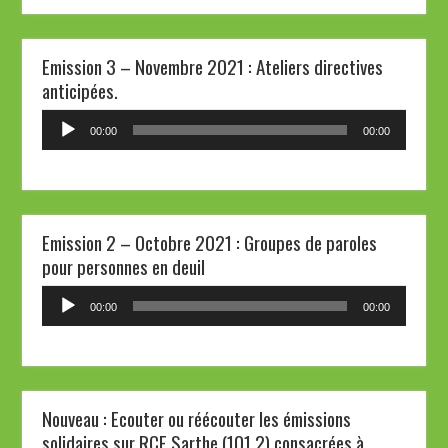
Emission 3 – Novembre 2021 : Ateliers directives
anticipées.
Lecteur
00:00
00:00
audio
Emission 2 – Octobre 2021 : Groupes de paroles
pour personnes en deuil
Lecteur
00:00
00:00
audio
Nouveau : Ecouter ou réécouter les émissions
solidaires sur RCF Sarthe (101.2) consacrées à