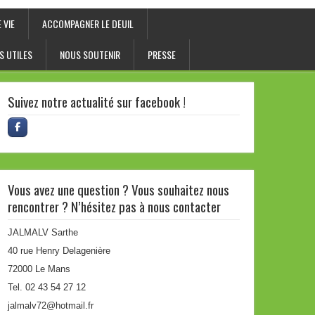
 VIE
ACCOMPAGNER LE DEUIL
S UTILES
NOUS SOUTENIR
PRESSE
Suivez notre actualité sur facebook !
Vous avez une question ? Vous souhaitez nous
rencontrer ? N’hésitez pas à nous contacter
JALMALV Sarthe
40 rue Henry Delagenière
72000 Le Mans
Tel. 02 43 54 27 12
jalmalv72@hotmail.fr