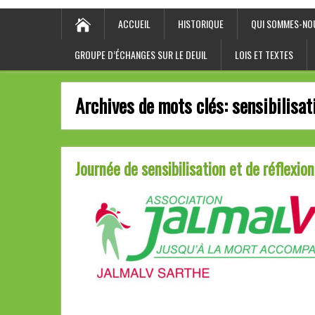
ACCUEIL
HISTORIQUE
QUI SOMMES-NO
GROUPE D’ÉCHANGES SUR LE DEUIL
LOIS ET TEXTES
Archives de mots clés:
sensibilisat
Journée de sensibilisation et de réflexion