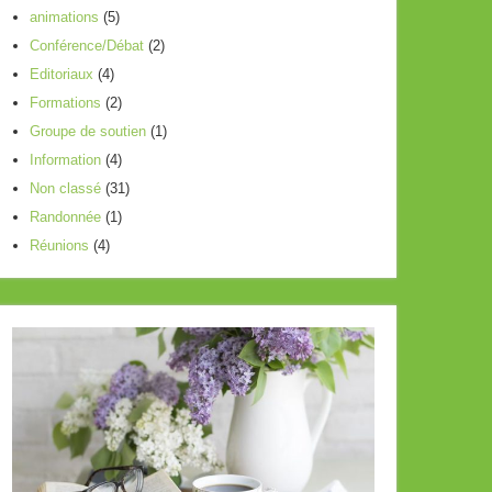
animations
(5)
le
Conférence/Débat
(2)
volume.
Editoriaux
(4)
Formations
(2)
Groupe de soutien
(1)
Information
(4)
Non classé
(31)
Randonnée
(1)
Réunions
(4)