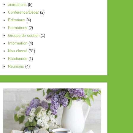
animations
(5)
le
Conférence/Débat
(2)
volume.
Editoriaux
(4)
Formations
(2)
Groupe de soutien
(1)
Information
(4)
Non classé
(31)
Randonnée
(1)
Réunions
(4)