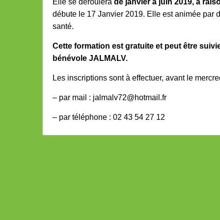
Elle se déroulera
de janvier à juin 2019, à rais
débute le 17 Janvier 2019. Elle est animée par 
santé.
Cette formation est gratuite et peut être s
bénévole JALMALV.
Les inscriptions sont à effectuer, avant le merc
– par mail : jalmalv72@hotmail.fr
– par téléphone : 02 43 54 27 12