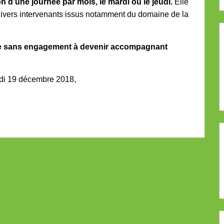
on d’une journée par mois, le mardi ou le jeudi.
Elle
divers intervenants issus notamment du domaine de la
uivie sans engagement à devenir accompagnant
redi 19 décembre 2018,