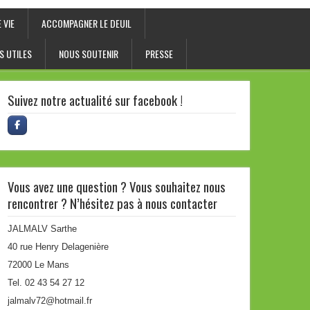
 VIE
ACCOMPAGNER LE DEUIL
S UTILES
NOUS SOUTENIR
PRESSE
Suivez notre actualité sur facebook !
Vous avez une question ? Vous souhaitez nous
rencontrer ? N’hésitez pas à nous contacter
JALMALV Sarthe
40 rue Henry Delagenière
72000 Le Mans
Tel. 02 43 54 27 12
jalmalv72@hotmail.fr