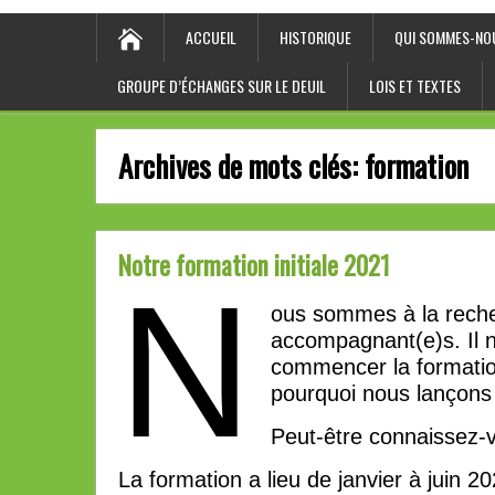
ACCUEIL
HISTORIQUE
QUI SOMMES-NO
GROUPE D’ÉCHANGES SUR LE DEUIL
LOIS ET TEXTES
Archives de mots clés:
formation
Notre formation initiale 2021
N
ous sommes à la reche
accompagnant(e)s. Il 
commencer la formatio
pourquoi nous lançons 
Peut-être connaissez-
La formation a lieu de janvier à juin 20